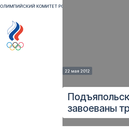
ОЛИМПИЙСКИЙ КОМИТЕТ РОССИИ
RU
EN
Версия для сл
22 мая 2012
Подъяпольски
завоеваны т