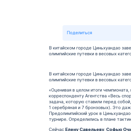
Поделиться
В китайском городе Циньхуандао заве
олимпийские путевки в весовых категори
В китайском городе Циньхуандао заве
олимпийские путевки в весовых категор
«Оценивая в целом итоги чемпионата,
корреспонденту Агентства «Весь спо
задача, которую ставили перед собой,
1 серебряная и 7 бронзовых). Это даж
Предолимпийский урок в Циньхуандао
турнире. Определились в плане тактик
Сейчас
Елену Савельеву, Софью Оч