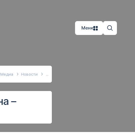
Меню
Медиа
Новости
на –