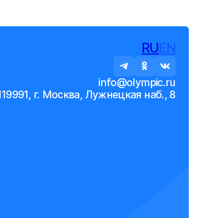
RU
EN
info@olympic.ru
119991, г. Москва, Лужнецкая наб., 8