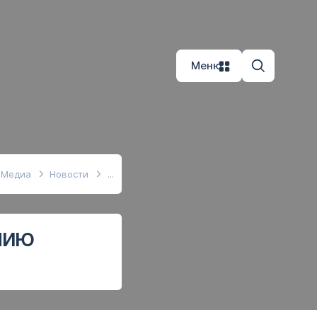
Меню
Медиа
Новости
нию