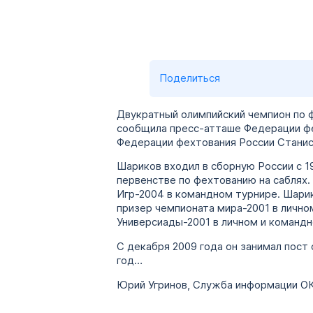
Поделиться
Двукратный олимпийский чемпион по 
сообщила пресс-атташе Федерации фе
Федерации фехтования России Станис
Шариков входил в сборную России с 1
первенстве по фехтованию на саблях
Игр-2004 в командном турнире. Шарик
призер чемпионата мира-2001 в лично
Универсиады-2001 в личном и командн
С декабря 2009 года он занимал пост
год…
Юрий Угринов, Служба информации ОК