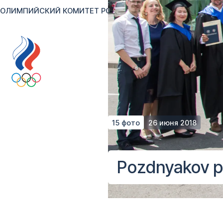
ОЛИМПИЙСКИЙ КОМИТЕТ РОССИИ
RU
EN
Версия для сл
15 фото
26 июня 2018
Pozdnyakov pr