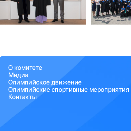
О комитете
Медиа
Олимпийское движение
Олимпийские спортивные мероприятия
Контакты