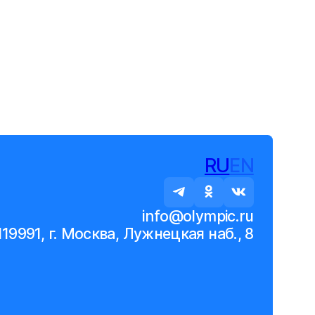
RU
EN
info@olympic.ru
119991, г. Москва, Лужнецкая наб., 8