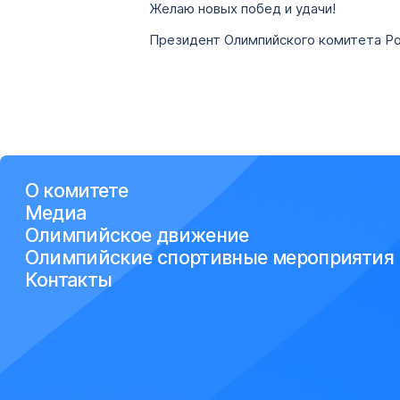
Желаю новых побед и удачи!
Президент Олимпий
О комитете
Медиа
Олимпийское движение
Олимпийские спортивные мероприятия
Контакты