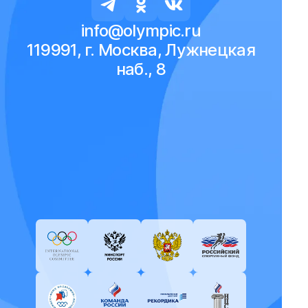
info@olympic.ru
119991, г. Москва, Лужнецкая
наб., 8