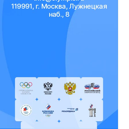
119991, г. Москва, Лужнецкая
наб., 8