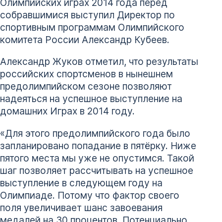
Олимпийских играх 2014 года перед
собравшимися выступил Директор по
спортивным программам Олимпийского
комитета России Александр Кубеев.
Александр Жуков отметил, что результаты
российских спортсменов в нынешнем
предолимпийском сезоне позволяют
надеяться на успешное выступление на
домашних Играх в 2014 году.
«Для этого предолимпийского года было
запланировано попадание в пятёрку. Ниже
пятого места мы уже не опустимся. Такой
шаг позволяет рассчитывать на успешное
выступление в следующем году на
Олимпиаде. Потому что фактор своего
поля увеличивает шанс завоевания
медалей на 30 процентов. Потенциально