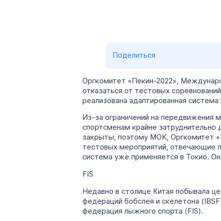
Поделиться
Оргкомитет «Пекин-2022», Междунаро
отказаться от тестовых соревнований
реализована адаптированная система
Из-за ограничений на передвижения 
спортсменам крайне затруднительно 
закрыты, поэтому МОК, Оргкомитет 
тестовых мероприятий, отвечающие п
система уже применяется в Токио. О
FIS
Недавно в столице Китая побывала ц
федераций бобслея и скелетона (IBSF)
федерация лыжного спорта (FIS).