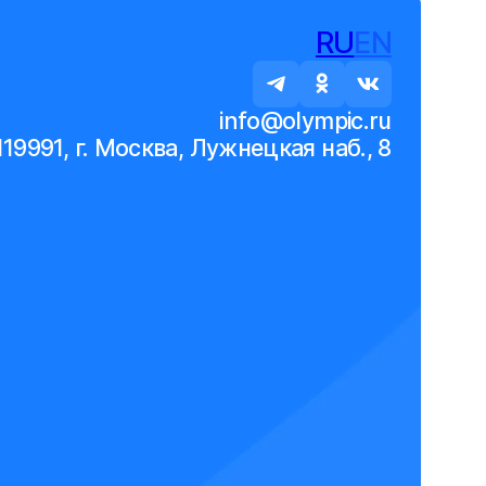
RU
EN
info@olympic.ru
119991, г. Москва, Лужнецкая наб., 8