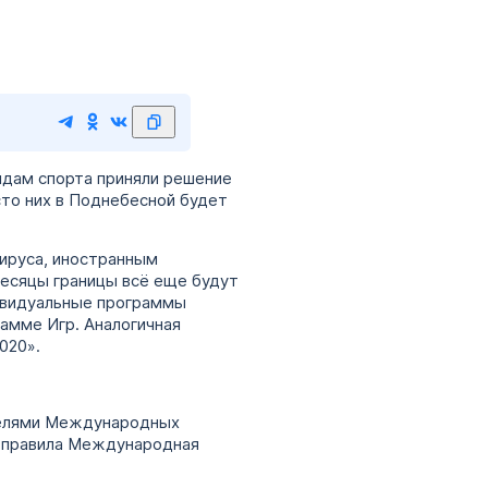
идам спорта приняли решение
сто них в Поднебесной будет
ируса, иностранным
месяцы границы всё еще будут
ивидуальные программы
амме Игр. Аналогичная
020».
ителями Международных
 отправила Международная