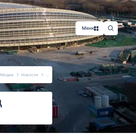
Меню
Медиа
Новости
д