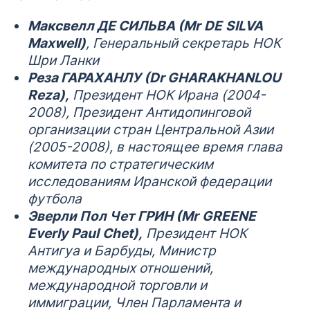
Максвелл ДЕ СИЛЬВА (
Mr
DE
SILVA
Maxwell
)
, Генеральный секретарь НОК
Шри Ланки
Реза ГАРАХАНЛУ (Dr GHARAKHANLOU
Reza),
Президент НОК Ирана (2004-
2008), Президент Антидопинговой
организации стран Центральной Азии
(2005-2008), в настоящее время глава
комитета по стратегическим
исследованиям Иранской федерации
футбола
Эверли Пол Чет ГРИН (
Mr
GREENE
Everly
Paul
Chet
),
Президент НОК
Антигуа и Барбуды, Министр
международных отношений,
международной торговли и
иммиграции, Член Парламента и