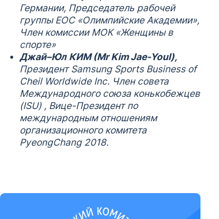
Германии, Председатель рабочей
группы EOC «Олимпийские Академии»,
Член комиссии МОК «Женщины в
спорте»
Джай
–
Юл
КИМ
(Mr Kim Jae-Youl),
Президент
Samsung Sports Business of
Cheil Worldwide Inc.
Член совета
Международного союза конькобежцев
(ISU) , Вице-Президент по
международным отношениям
организационного комитета
PyeongChang 2018.