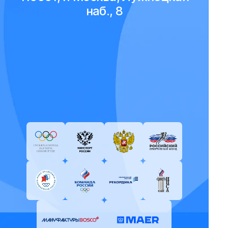
наб., 8