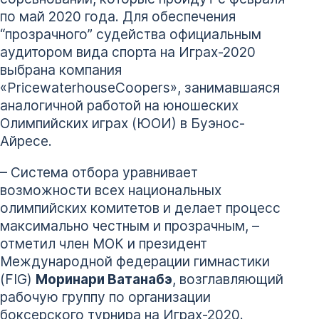
по май 2020 года. Для обеспечения
“прозрачного” судейства официальным
аудитором вида спорта на Играх-2020
выбрана компания
«PricewaterhouseCoopers», занимавшаяся
аналогичной работой на юношеских
Олимпийских играх (ЮОИ) в Буэнос-
Айресе.
– Система отбора уравнивает
возможности всех национальных
олимпийских комитетов и делает процесс
максимально честным и прозрачным, –
отметил член МОК и президент
Международной федерации гимнастики
(FIG)
Моринари Ватанабэ
, возглавляющий
рабочую группу по организации
боксерского турнира на Играх-2020.