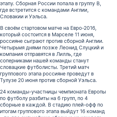
этапу. Сборная России попала в группу B,
где встретится с командами Англии,
Словакии и Уэльса.
В своём стартовом матче на Евро-2016,
который состоится в Марселе 11 июня,
россияне сыграют против сборной Англии.
Четырьмя днями позже Леонид Слуцкий и
компания отправятся в Лилль, где
соперниками нашей команды станут
словацкие футболисты. Третий матч
группового этапа россияне проведут в
Тулузе 20 июня против сборной Уэльса.
24 команды-участницы чемпионата Европы
по футболу разбиты на 6 групп, по 4
сборные в каждой. В стадию плей-офф по
итогам группового этапа выйдут 16 команд