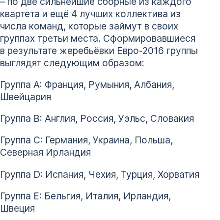
– по две сильнейшие сборные из каждого
квартета и ещё 4 лучших коллектива из
числа команд, которые займут в своих
группах третьи места. Сформировавшиеся
в результате жеребьёвки Евро-2016 группы
выглядят следующим образом:
Группа А: Франция, Румыния, Албания,
Швейцария
Группа B: Англия, Россия, Уэльс, Словакия
Группа C: Германия, Украина, Польша,
Северная Ирландия
Группа D: Испания, Чехия, Турция, Хорватия
Группа E: Бельгия, Италия, Ирландия,
Швеция