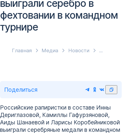
выиграли серебро в
фехтовании в командном
турнире
Главная
Медиа
Новости
Поделиться
Российские рапиристки в составе Инны
Дериглазовой, Камиллы Гафурзяновой,
Аиды Шанаевой и Ларисы Коробейниковой
выиграли серебряные медали в командном