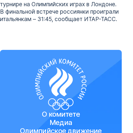
турнире на Олимпийских играх в Лондоне.
В финальной встрече россиянки проиграли
итальянкам – 31:45, сообщает ИТАР-ТАСС.
О комитете
Медиа
Олимпийское движение