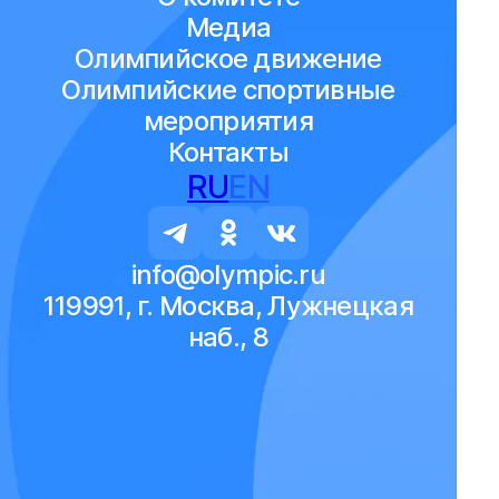
Медиа
Олимпийское движение
Олимпийские спортивные
мероприятия
Контакты
RU
EN
info@olympic.ru
119991, г. Москва, Лужнецкая
наб., 8