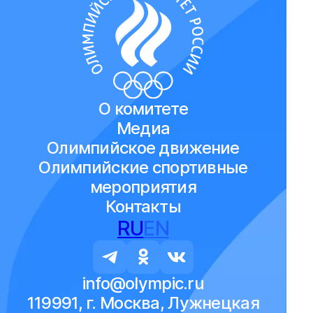
О комитете
Медиа
Олимпийское движение
Олимпийские спортивные
мероприятия
Контакты
RU
EN
info@olympic.ru
119991, г. Москва, Лужнецкая