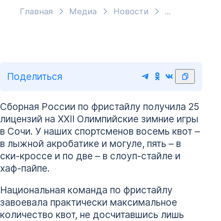
Главная
Медиа
Новости
Поделиться
Сборная России по фристайлу получила 25
лицензий на XXII Олимпийские зимние игры
в Сочи. У наших спортсменов восемь квот –
в лыжной акробатике и могуле, пять – в
ски-кроссе и по две – в слоуп-стайле и
хаф-пайпе.
Национальная команда по фристайлу
завоевала практически максимальное
количество квот, не досчитавшись лишь