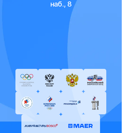
наб., 8