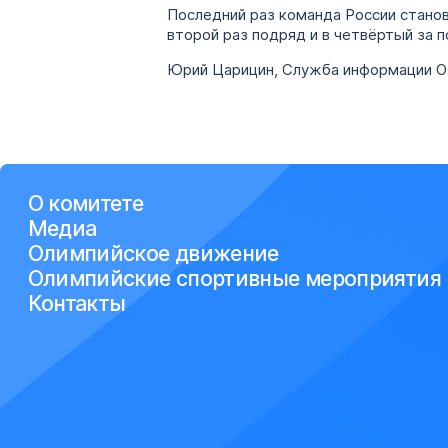
Последний раз команда России станов
второй раз подряд и в четвёртый за п
Юрий Царицин, Служба информации 
О комитете
Медиа
Олимпийское движение
Олимпийские спортивные мероприятия
Контакты