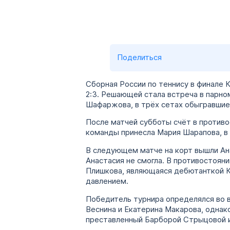
Поделиться
Сборная России по теннису в финале 
2:3. Решающей стала встреча в парно
Шафаржова, в трёх сетах обыгравшие А
После матчей субботы счёт в противос
команды принесла Мария Шарапова, в 
В следующем матче на корт вышли Ан
Анастасия не смогла. В противостояни
Плишкова, являющаяся дебютанткой К
давлением.
Победитель турнира определялся во в
Веснина и Екатерина Макарова, однак
преставленный Барборой Стрыцовой и