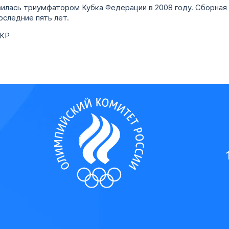
илась триумфатором Кубка Федерации в 2008 году. Сборная
оследние пять лет.
ОКР