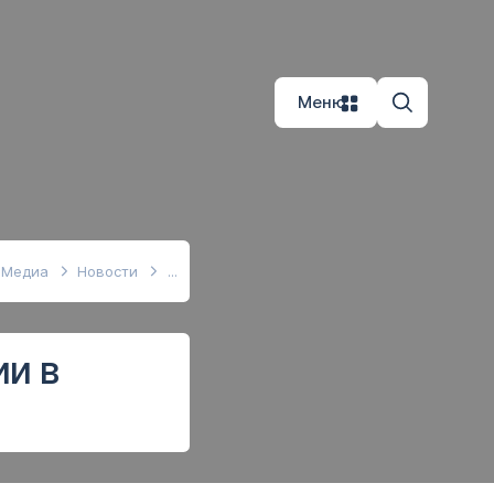
Меню
Медиа
Новости
ии в