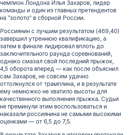
чемпион Лондона Илья Захаров, лидер
команды и один из главных претендентов
на “золото” в сборной России.
Россиянин с лучшим результатом (469,40)
завершил утреннюю квалификацию, а
затем в финале лидировал вплоть до
заключительного раунда соревнований,
однако смазал свой последний прыжок,
4,5 оборота вперед — как после объяснил
сам Захаров, не совсем удачно
оттолкнулся от трамплина, и в результате
ему немножко не хватило высоты для
качественного выполнения прыжка. Судьи
не преминули этим воспользоваться и
наказали россиянина не самыми высокими
оценками — от 6,5 до 7,5.
В результате Захаров в итоговом протоколе