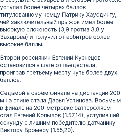
уступил более четырех баллов
титулованному немцу Патрику Хаусдингу,
чей заключительный прыжок имел более
высокую сложность (3,9 против 3,8 у
Захарова) и получил от арбитров более
высокие баллы.
Второй россиянин Евгений Кузнецов
остановился в шаге от пьедестала,
проиграв третьему месту чуть более двух
баллов.
Седьмой в своем финале на дистанции 200
м на спине стала Дарья Устинова. Восьмым
в финале на 200-метровке баттерфляем
стал Евгений Копылов (1.57,14), уступивший
секунду с лишним победителю датчанину
Виктору Бромеру (1.55,29).