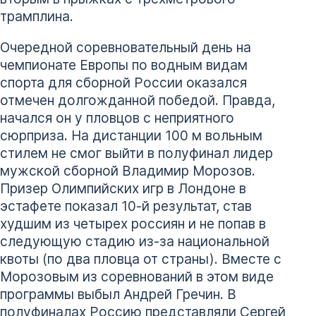
трамплина.
Очередной соревновательный день на
чемпионате Европы по водным видам
спорта для сборной России оказался
отмечен долгожданной победой. Правда,
начался он у пловцов с неприятного
сюрприза. На дистанции 100 м вольным
стилем не смог выйти в полуфинал лидер
мужской сборной Владимир Морозов.
Призер Олимпийских игр в Лондоне в
эстафете показал 10-й результат, став
худшим из четырех россиян и не попав в
следующую стадию из-за национальной
квоты (по два пловца от страны). Вместе с
Морозовым из соревнований в этом виде
программы выбыл Андрей Гречин. В
полуфиналах Россию представляли Сергей