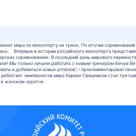
ионат мира по велоспорту на треке. По итогам соревнований
овых. Впервые в истории российского велоспорта представи
рских соревнованиях. В последний день мирового первенств
али! Мы только начали работать с новым тренером Бенуа Вет
ать и добиваться новых успехов”,
– прокомментировал сво
 дебютант чемпионатов мира Кирилл Свешников стал третьим
 в женском скрэтче.