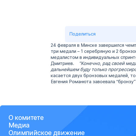
Поделиться
24 февраля в Минске завершился чемп
три медали – 1 серебряную и 2 бронз
медалистом в индивидуальных спринте
Дмитриев.
“Конечно, рад своей мед
дальнейшем буду только прогрессиров
касается двух бронзовых медалей, то
Евгения Романюта завоевала “бронзу”
О комитете
Медиа
Олимпийское движение