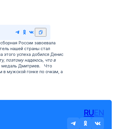
 сборная России завоевала
тель нашей страны стал
а этого успеха добился Денис
у, поэтому надеюсь, что в
ю медаль Дмитриев. Что
 в мужской гонке по очкам, а
RU
EN