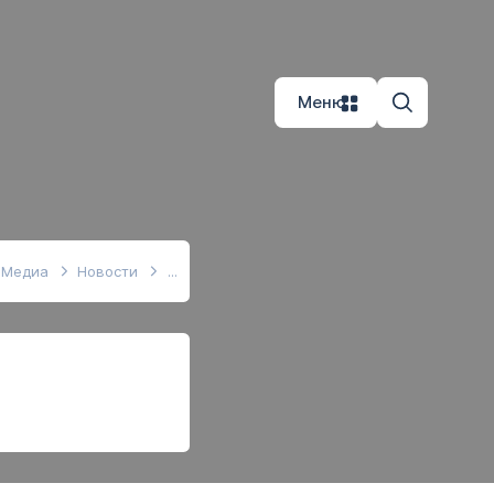
Меню
Медиа
Новости
е