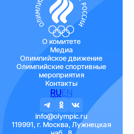
О комитете
Медиа
Олимпийское движение
Олимпийские спортивные
мероприятия
Контакты
RU
EN
info@olympic.ru
119991, г. Москва, Лужнецкая
наб., 8