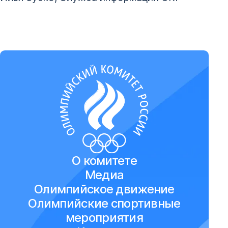
О комитете
Медиа
Олимпийское движение
Олимпийские спортивные
мероприятия