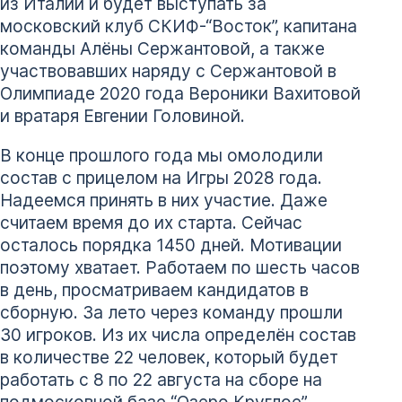
из Италии и будет выступать за
московский клуб СКИФ-“Восток”, капитана
команды Алёны Сержантовой, а также
участвовавших наряду с Сержантовой в
Олимпиаде 2020 года Вероники Вахитовой
и вратаря Евгении Головиной.
В конце прошлого года мы омолодили
состав с прицелом на Игры 2028 года.
Надеемся принять в них участие. Даже
считаем время до их старта. Сейчас
осталось порядка 1450 дней. Мотивации
поэтому хватает. Работаем по шесть часов
в день, просматриваем кандидатов в
сборную. За лето через команду прошли
30 игроков. Из их числа определён состав
в количестве 22 человек, который будет
работать с 8 по 22 августа на сборе на
подмосковной базе “Озеро Круглое”.