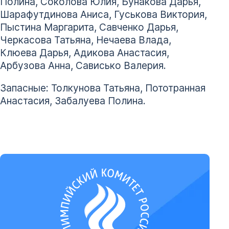
Полина, Соколова Юлия, Бунакова Дарья,
Шарафутдинова Аниса, Гуськова Виктория,
Пыстина Маргарита, Савченко Дарья,
Черкасова Татьяна, Нечаева Влада,
Клюева Дарья, Адикова Анастасия,
Арбузова Анна, Сависько Валерия.
Запасные: Толкунова Татьяна, Пототранная
Анастасия, Забалуева Полина.