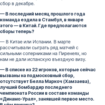
сбор в декабре.
— В последний месяц прошлого года
команда ездила в Стамбул, в январе
этого — в Китай. Где предполагаются
сборы теперь?
— В Китае или Испании. В марте
рассчитывали сыграть ряд матчей с
сильными соперниками на Пиренеях, но
нам не дали испанскую въездную визу.
— В списке из 22 игроков, которые сейчас
вызваны на подмосковный сбор,
отсутствует Белла Маркоч (Хамзаева),
лучший бомбардир последнего
чемпионата России в составе команды
«Динамо-Урал», занявшей первое место.
В чём причина?