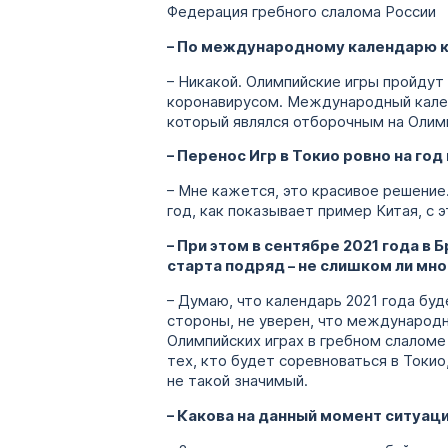
Федерация гребного слалома России
– По международному календарю к
– Никакой. Олимпийские игры пройдут 
коронавирусом. Международный календ
который являлся отборочным на Олимп
– Перенос Игр в Токио ровно на го
– Мне кажется, это красивое решение
год, как показывает пример Китая, с
– При этом в сентябре 2021 года в
старта подряд – не слишком ли мно
– Думаю, что календарь 2021 года бу
стороны, не уверен, что международн
Олимпийских играх в гребном слаломе
тех, кто будет соревноваться в Токи
не такой значимый.
– Какова на данный момент ситуац