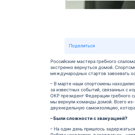
Поделиться
Российские мастера гребного слалом
экстренно вернуться домой. Спортсм
международных стартов завоевать ост
– В марте наши спортсмены находилис
за известных событий, связанных с к
ОКР президент Федерации гребного 
мы вернули команды домой. Всего из-
двухнедельную самоизоляцию, котора
– Были сложности с эвакуацией?
– На один день пришлось задержаться