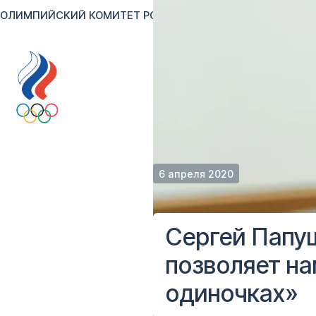
ОЛИМПИЙСКИЙ КОМИТЕТ РОССИИ
RU
EN
Версия для сл
6 апреля 2020
Сергей Папу
позволяет на
одиночках»