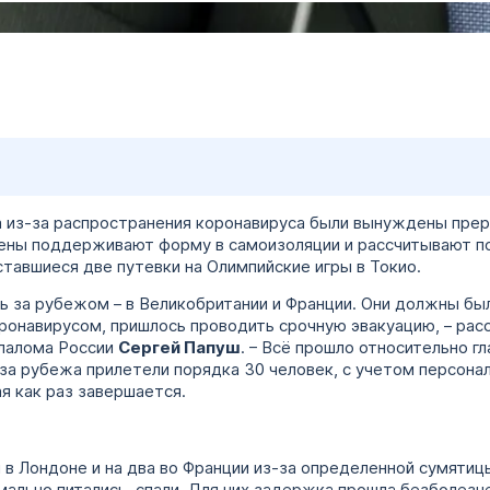
а из-за распространения коронавируса были вынуждены пре
ены поддерживают форму в самоизоляции и рассчитывают п
авшиеся две путевки на Олимпийские игры в Токио.
ь за рубежом – в Великобритании и Франции. Они должны был
оронавирусом, пришлось проводить срочную эвакуацию, – ра
слалома России
Сергей Папуш
. – Всё прошло относительно гл
за рубежа прилетели порядка 30 человек, с учетом персонала
я как раз завершается.
 в Лондоне и на два во Франции из-за определенной сумятиц