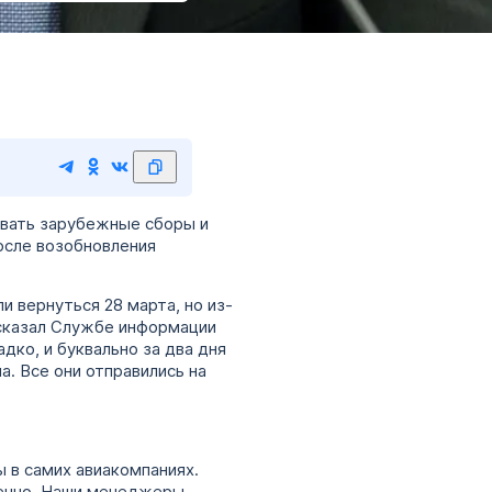
рвать зарубежные сборы и
осле возобновления
и вернуться 28 марта, но из-
ссказал Службе информации
адко, и буквально за два дня
. Все они отправились на
ы в самих авиакомпаниях.