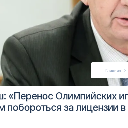
абовидящих
Главная
ш: «Перенос Олимпийских и
м побороться за лицензии в