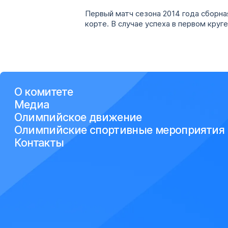
Первый матч сезона 2014 года сборна
корте. В случае успеха в первом круг
О комитете
Медиа
Олимпийское движение
Олимпийские спортивные мероприятия
Контакты