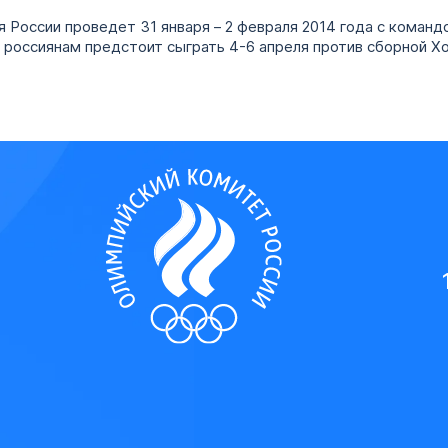
я России проведет 31 января – 2 февраля 2014 года с коман
е россиянам предстоит сыграть 4-6 апреля против сборной Х