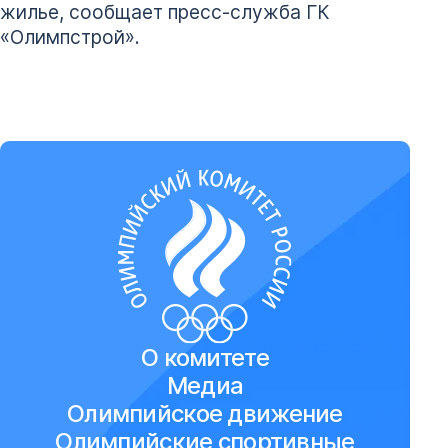
жилье, сообщает пресс-служба ГК
«Олимпстрой».
О комитете
Медиа
Олимпийское движение
Олимпийские спортивные