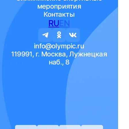
мероприятия
Контакты
RU
EN
info@olympic.ru
119991, г. Москва, Лужнецкая
наб., 8