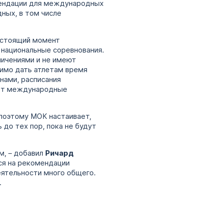
мендации для международных
ных, в том числе
настоящий момент
 национальные соревнования.
ничениями и не имеют
имо дать атлетам время
нами, расписания
вает международные
 поэтому МОК настаивает,
до тех пор, пока не будут
м, – добавил
Ричард
ся на рекомендации
ятельности много общего.
.