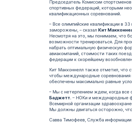
Председатель Комиссии спортсменов
спортивных федераций, которыми нео
квалификационных соревнований.
– Все олимпийские квалификации в 33
заморожены, – сказал
Кит Макконне
Несмотря на это, мы понимаем, что б
возможности тренироваться. Для про
набрать оптимальную физическую фор
авиакомпаний, стоимости таких поезд
федерации к скорейшему возобновлен
Кит Макконнелл также отметил, что с
чтобы международные соревнования и
обеспечены максимально равные усло
– Мы с нетерпением ждем, когда все 
Баджетт
. – НОКи и международные 
Всемирной организации здравоохране
Мы должны двигаться осторожно, что
Савва Тимофеев, Служба информации