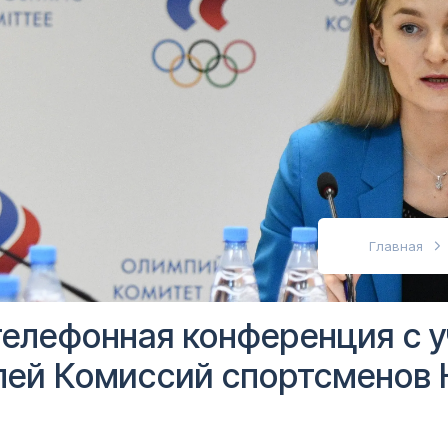
абовидящих
Главная
телефонная конференция с 
лей Комиссий спортсменов 