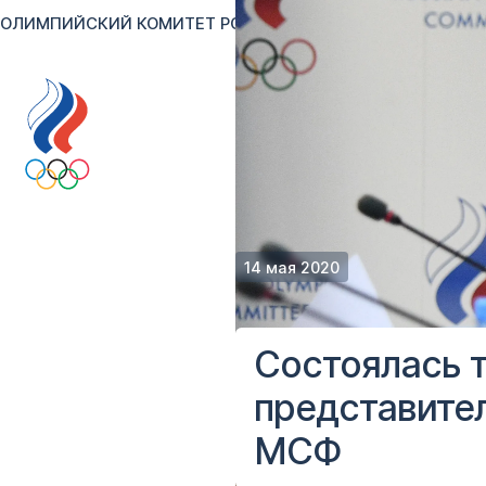
ОЛИМПИЙСКИЙ КОМИТЕТ РОССИИ
RU
EN
Версия для сл
14 мая 2020
Состоялась 
представите
МСФ