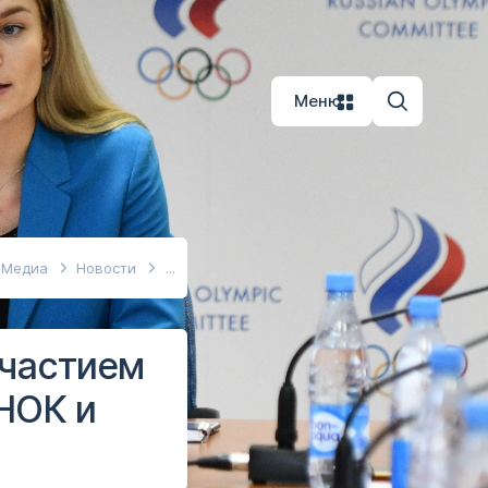
Меню
Медиа
Новости
участием
НОК и