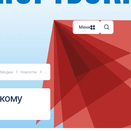
Меню
Медиа
Новости
скому