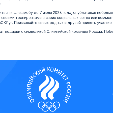
е.
ся к флешмобу до 7 июля 2023 года, опубликовав небольш
 своими тренировками в своих социальных сетях или коммен
ОКРуг. Приглашайте своих родных и друзей принять участие
чат подарки с символикой Олимпийской команды России. Поб