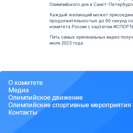
Олимпийского дня в Санкт-Петербург
Каждый желающий может присоединить
продолжительностью до 60 секунд со
комитета России с хэштегом #СПОРТв
Пять самых оригинальных видео полу
июля 2023 года.
О комитете
Медиа
Олимпийское движение
Олимпийские спортивные мероприятия
Контакты