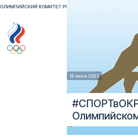
ОЛИМПИЙСКИЙ КОМИТЕТ РОССИИ
RU
EN
Версия для сл
16 июня 2023
#СПОРТвОКРу
Олимпийском