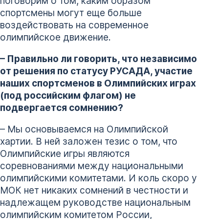
поговорим о том, каким образом
спортсмены могут еще больше
воздействовать на современное
олимпийское движение.
– Правильно ли говорить, что независимо
от решения по статусу РУСАДА, участие
наших спортсменов в Олимпийских играх
(под российским флагом) не
подвергается сомнению?
– Мы основываемся на Олимпийской
хартии. В ней заложен тезис о том, что
Олимпийские игры являются
соревнованиями между национальными
олимпийскими комитетами. И коль скоро у
МОК нет никаких сомнений в честности и
надлежащем руководстве национальным
олимпийским комитетом России,