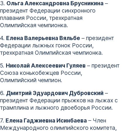
3.
Ольга Александровна Брусникина
–
президент Федерации синхронного
плавания России, трехкратная
Олимпийская чемпионка.
4.
Елена Валерьевна Вяльбе
– президент
Федерации лыжных гонок России,
трехкратная Олимпийская чемпионка.
5.
Николай Алексеевич Гуляев
– президент
Союза конькобежцев России,
Олимпийский чемпион.
6.
Дмитрий Эдуардович Дубровский
–
президент Федерации прыжков на лыжах с
трамплина и лыжного двоеборья России.
7.
Елена Гаджиевна Исинбаева
– Член
Международного олимпийского комитета,