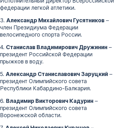
Исполнительный директор Всероссийской
федерации легкой атлетики.
3.
Александр Михайлович Гусятников
–
член Президиума Федерации
велосипедного спорта России.
4.
Станислав Владимирович Дружинин
–
президент Российской Федерации
прыжков в воду.
5.
Александр Станиславович Заруцкий
–
президент Олимпийского совета
Республики Кабардино-Балкария.
6.
Владимир Викторович Кадурин
–
президент Олимпийского совета
Воронежской области.
7.
Алексей Николаевич Курашов
–