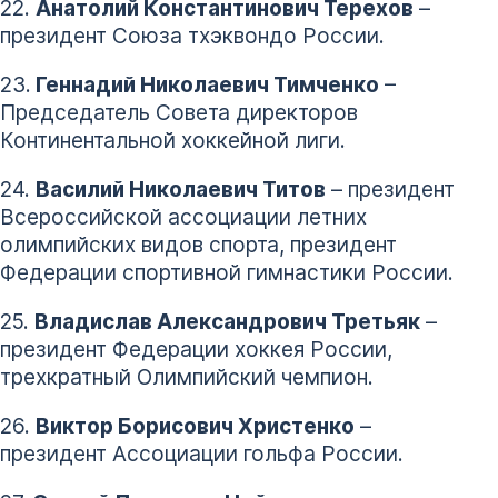
22.
Анатолий Константинович Терехов
–
президент Союза тхэквондо России.
23.
Геннадий Николаевич Тимченко
–
Председатель Совета директоров
Континентальной хоккейной лиги.
24.
Василий Николаевич Титов
– президент
Всероссийской ассоциации летних
олимпийских видов спорта, президент
Федерации спортивной гимнастики России.
25.
Владислав Александрович Третьяк
–
президент Федерации хоккея России,
трехкратный Олимпийский чемпион.
26.
Виктор Борисович Христенко
–
президент Ассоциации гольфа России.