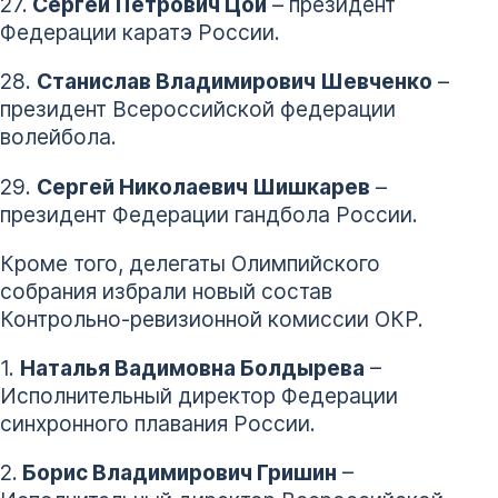
27.
Сергей Петрович Цой
– президент
Федерации каратэ России.
28.
Станислав Владимирович Шевченко
–
президент Всероссийской федерации
волейбола.
29.
Сергей Николаевич Шишкарев
–
президент Федерации гандбола России.
Кроме того, делегаты Олимпийского
собрания избрали новый состав
Контрольно-ревизионной комиссии ОКР.
1.
Наталья Вадимовна Болдырева
–
Исполнительный директор Федерации
синхронного плавания России.
2.
Борис Владимирович Гришин
–