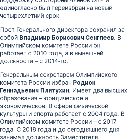
поддержку со стороны членов ОКР и
единогласно был переизбран на новый
четырехлетний срок.
Пост Генерального директора сохранил за
собой
Владимир Борисович Сенглеев
. В
Олимпийском комитете России он
работает с 2010 года, а в нынешней
должности – с 2014-го.
Генеральным секретарем Олимпийского
комитета России избран
Родион
Геннадьевич Плитухин
. Имеет два высших
образования – юридическое и
экономическое. В сфере физической
культуры и спорта работает с 2004 года. В
Олимпийском комитете России – с 2017
года. С 2018 года и до сегодняшнего дня
занимал должность Заместителя