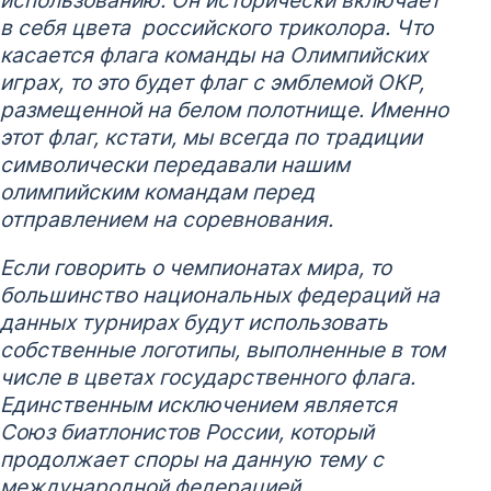
в себя цвета российского триколора. Что
касается флага команды на Олимпийских
играх, то это будет флаг с эмблемой ОКР,
размещенной на белом полотнище. Именно
этот флаг, кстати, мы всегда по традиции
символически передавали нашим
олимпийским командам перед
отправлением на соревнования.
Если говорить о чемпионатах мира, то
большинство национальных федераций на
данных турнирах будут использовать
собственные логотипы, выполненные в том
числе в цветах государственного флага.
Единственным исключением является
Союз биатлонистов России, который
продолжает споры на данную тему с
международной федерацией.