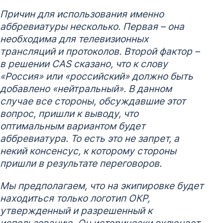
Причин для использования именно
аббревиатуры несколько. Первая – она
необходима для телевизионных
трансляций и протоколов. Второй фактор –
в решении
CAS сказано, что к слову
«Россия» или «российский» должно быть
добавлено «нейтральный». В данном
случае все стороны, обсуждавшие этот
вопрос, пришли к выводу, что
оптимальным вариантом будет
аббревиатура. То есть это не запрет, а
некий консенсус, к которому стороны
пришли в результате переговоров.
Мы предполагаем, что на экипировке будет
находиться только логотип ОКР,
утвержденный и разрешенный к
использованию. Он исторически включает