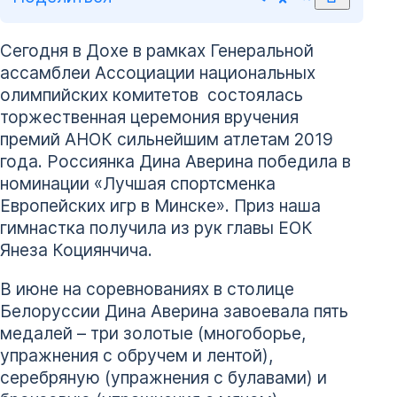
Сегодня в Дохе в рамках Генеральной
ассамблеи Ассоциации национальных
олимпийских комитетов состоялась
торжественная церемония вручения
премий АНОК сильнейшим атлетам 2019
года. Россиянка Дина Аверина победила в
номинации «Лучшая спортсменка
Европейских игр в Минске». Приз наша
гимнастка получила из рук главы ЕОК
Янеза Коциянчича.
В июне на соревнованиях в столице
Белоруссии Дина Аверина завоевала пять
медалей – три золотые (многоборье,
упражнения с обручем и лентой),
серебряную (упражнения с булавами) и