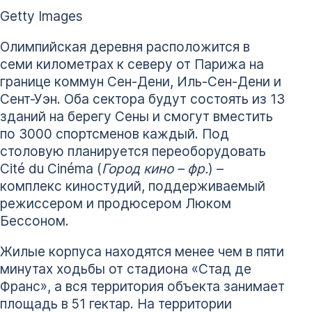
Getty Images
Олимпийская деревня расположится в
семи километрах к северу от Парижа на
границе коммун Сен-Дени, Иль-Сен-Дени и
Сент-Уэн. Оба сектора будут состоять из 13
зданий на берегу Сены и смогут вместить
по 3000 спортсменов каждый. Под
столовую планируется переоборудовать
Cité du Cinéma (
Город кино – фр.
) –
комплекс киностудий, поддерживаемый
режиссером и продюсером Люком
Бессоном.
Жилые корпуса находятся менее чем в пяти
минутах ходьбы от стадиона «Стад де
Франс», а вся территория объекта занимает
площадь в 51 гектар. На территории