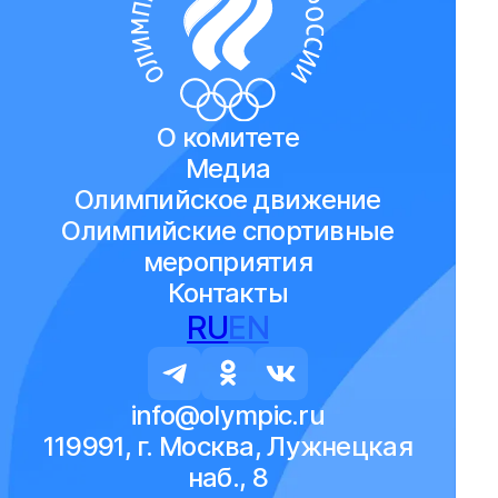
О комитете
Медиа
Олимпийское движение
Олимпийские спортивные
мероприятия
Контакты
RU
EN
info@olympic.ru
119991, г. Москва, Лужнецкая
наб., 8