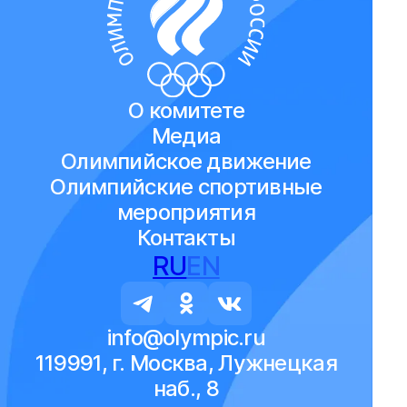
О комитете
Медиа
Олимпийское движение
Олимпийские спортивные
мероприятия
Контакты
RU
EN
info@olympic.ru
119991, г. Москва, Лужнецкая
наб., 8