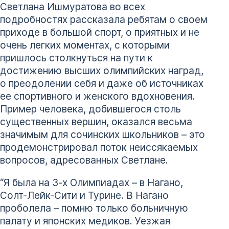
Светлана Ишмуратова во всех
подробностях рассказала ребятам о своем
приходе в большой спорт, о приятных и не
очень легких моментах, с которыми
пришлось столкнуться на пути к
достижению высших олимпийских наград,
о преодолении себя и даже об источниках
ее спортивного и женского вдохновения.
Пример человека, добившегося столь
существенных вершин, оказался весьма
значимым для сочинских школьников – это
продемонстрировал поток неиссякаемых
вопросов, адресованных Светлане.
“Я была на 3-х Олимпиадах – в Нагано,
Солт-Лейк-Сити и Турине. В Нагано
проболела – помню только больничную
палату и японских медиков. Уезжая