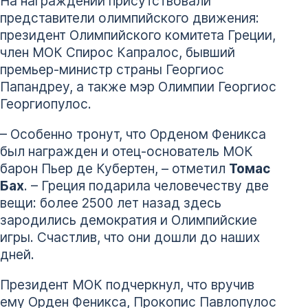
На награждении присутствовали
представители олимпийского движения:
президент Олимпийского комитета Греции,
член МОК Спирос Капралос, бывший
премьер-министр страны Георгиос
Папандреу, а также мэр Олимпии Георгиос
Георгиопулос.
– Особенно тронут, что Орденом Феникса
был награжден и отец-основатель МОК
барон Пьер де Кубертен, – отметил
Томас
Бах
. – Греция подарила человечеству две
вещи: более 2500 лет назад здесь
зародились демократия и Олимпийские
игры. Счастлив, что они дошли до наших
дней.
Президент МОК подчеркнул, что вручив
ему Орден Феникса, Прокопис Павлопулос