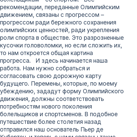
рекомендации, переданные Олимпийским
движением, связаны с прогрессом –
прогрессом ради бережного сохранения
олимпийских ценностей, ради укрепления
роли спорта в обществе. Это разрозненные
кусочки головоломки, но если сложить их,
то нам откроется общая картина
прогресса. И здесь начинается наша
работа. Нам нужно собраться и
согласовать свою дорожную карту
будущего. Перемены, которые, по моему
убеждению, зададут форму Олимпийского
движения, должны соответствовать
потребностям нового поколения
болельщиков и спортсменов. В подобное
путешествие более столетия назад
отправился наш основатель Пьер де
Кубертен, и теперь с нами связаны такие