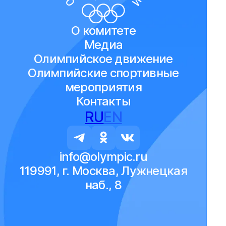
О комитете
Медиа
Олимпийское движение
Олимпийские спортивные
мероприятия
Контакты
RU
EN
info@olympic.ru
119991, г. Москва, Лужнецкая
наб., 8