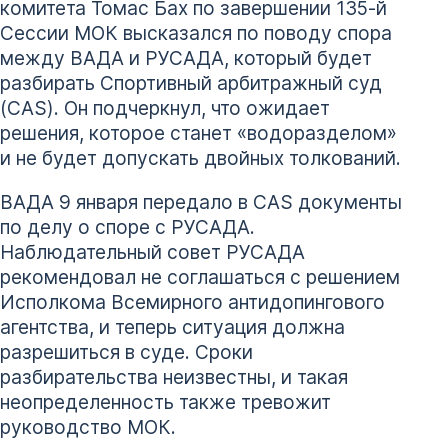
комитета Томас Бах по завершении 135-й
Сессии МОК высказался по поводу спора
между ВАДА и РУСАДА, который будет
разбирать Спортивный арбитражный суд
(CAS). Он подчеркнул, что ожидает
решения, которое станет «водоразделом»
и не будет допускать двойных толкований.
ВАДА 9 января передало в CAS документы
по делу о споре с РУСАДА.
Наблюдательный совет РУСАДА
рекомендовал не соглашаться с решением
Исполкома Всемирного антидопингового
агентства, и теперь ситуация должна
разрешиться в суде. Сроки
разбирательства неизвестны, и такая
неопределенность также тревожит
руководство МОК.