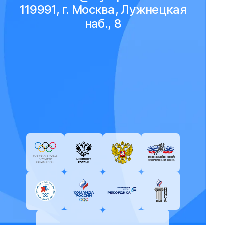
119991, г. Москва, Лужнецкая
наб., 8