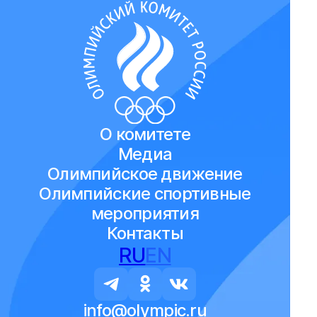
О комитете
Медиа
Олимпийское движение
Олимпийские спортивные
мероприятия
Контакты
RU
EN
info@olympic.ru