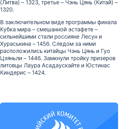
(Литва) – 1323, третье – Чэнь Цянь (Китай) –
1320.
В заключительном виде программы финала
Кубка мира – смешанной эстафете –
сильнейшими стали россияне Лесун и
Хураськина – 1456. Следом за ними
расположились китайцы Чэнь Цянь и Гуо
Цзяньли – 1446. Замкнули тройку призеров
литовцы Лаура Асадаускайте и Юстинас
Киндерис – 1424.