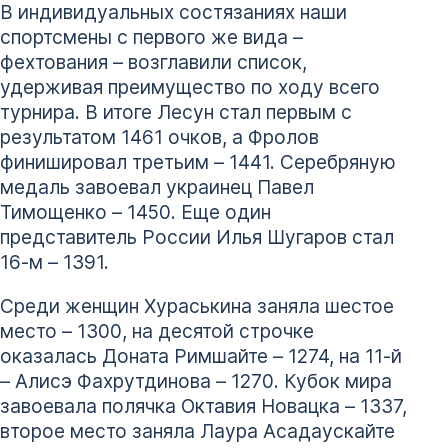
В индивидуальных состязаниях наши
спортсмены с первого же вида –
фехтования – возглавили список,
удерживая преимущество по ходу всего
турнира. В итоге Лесун стал первым с
результатом 1461 очков, а Фролов
финишировал третьим – 1441. Серебряную
медаль завоевал украинец Павел
Тимощенко – 1450. Еще один
представитель России Илья Шугаров стал
16-м – 1391.
Среди женщин Хураськина заняла шестое
место – 1300, на десятой строчке
оказалась Доната Римшайте – 1274, на 11-й
– Алисэ Фахрутдинова – 1270. Кубок мира
завоевала полячка Октавия Новацка – 1337,
второе место заняла Лаура Асадаускайте