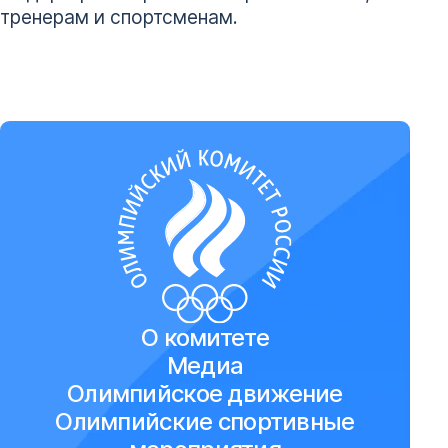
тренерам и спортсменам.
О комитете
Медиа
Олимпийское движение
Олимпийские спортивные