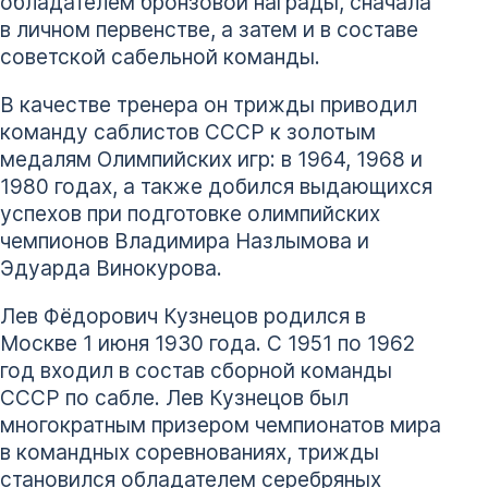
обладателем бронзовой награды, сначала
в личном первенстве, а затем и в составе
советской сабельной команды.
В качестве тренера он трижды приводил
команду саблистов СССР к золотым
медалям Олимпийских игр: в 1964, 1968 и
1980 годах, а также добился выдающихся
успехов при подготовке олимпийских
чемпионов Владимира Назлымова и
Эдуарда Винокурова.
Лев Фёдорович Кузнецов родился в
Москве 1 июня 1930 года. С 1951 по 1962
год входил в состав сборной команды
СССР по сабле. Лев Кузнецов был
многократным призером чемпионатов мира
в командных соревнованиях, трижды
становился обладателем серебряных