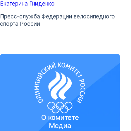
Екатерина Гниденко
Пресс-служба Федерации велосипедного
спорта России
О комитете
Медиа