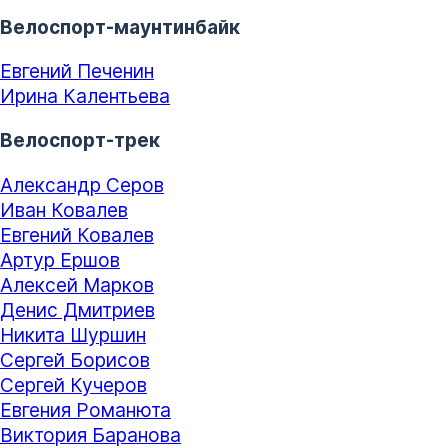
Велоспорт-маунтинбайк
Евгений Печенин
Ирина Калентьева
Велоспорт-трек
Александр Серов
Иван Ковалев
Евгений Ковалев
Артур Ершов
Алексей Марков
Денис Дмитриев
Никита Шуршин
Сергей Борисов
Сергей Кучеров
Евгения Романюта
Виктория Баранова