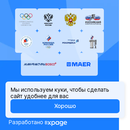
Мы используем куки, чтобы сделать
© Олимпийский комитет России,
сайт удобнее для вас
2026
Хорошо
Политика защиты персональных
данных
Разработано в