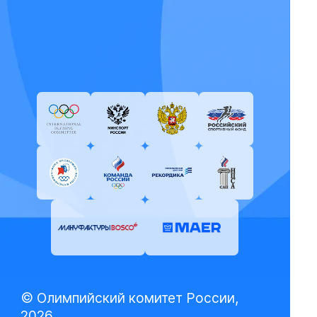
© Олимпийский комитет России,
2026