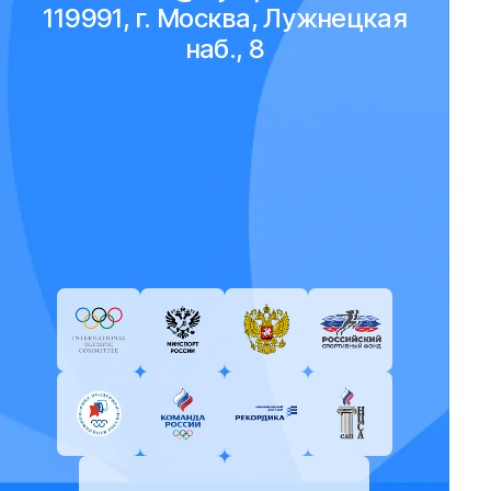
119991, г. Москва, Лужнецкая
наб., 8