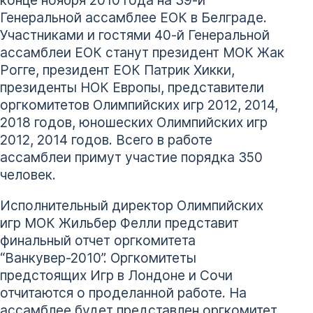
Генеральной ассамблее ЕОК в Белграде.
Участниками и гостями 40-й Генеральной
ассамблеи ЕОК станут президент МОК Жак
Рогге, президент ЕОК Патрик Хикки,
президенты НОК Европы, представители
оргкомитетов Олимпийских игр 2012, 2014,
2018 годов, юношеских Олимпийских игр
2012, 2014 годов. Всего в работе
ассамблеи примут участие порядка 350
человек.
Исполнительный директор Олимпийских
игр МОК Жильбер Фелли представит
финальный отчет оргкомитета
“Ванкувер-2010”. Оргкомитеты
предстоящих Игр в Лондоне и Сочи
отчитаются о проделанной работе. На
ассамблее будет представлен оргкомитет