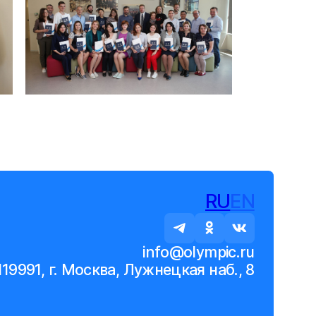
RU
EN
info@olympic.ru
119991, г. Москва, Лужнецкая наб., 8