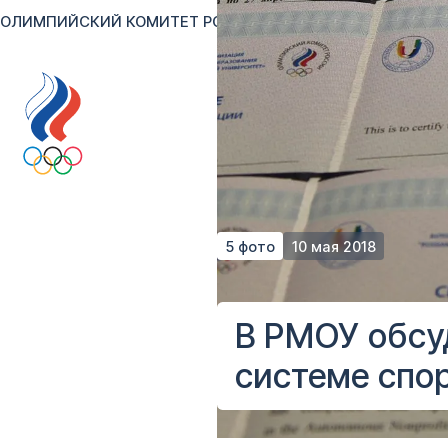
ОЛИМПИЙСКИЙ КОМИТЕТ РОССИИ
RU
EN
Версия для сл
5 фото
10 мая 2018
В РМОУ обсу
системе спо