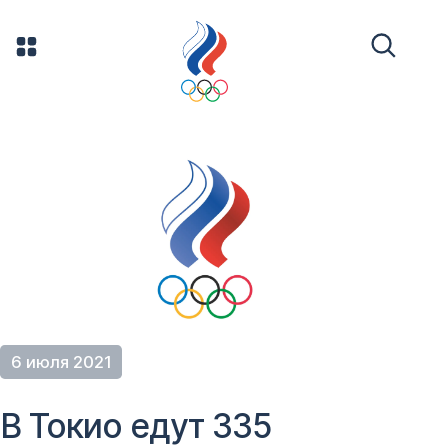
6 июля 2021
В Токио едут 335