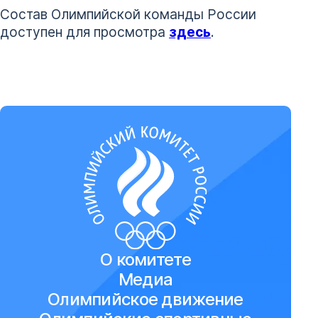
Состав Олимпийской команды России
доступен для просмотра
здесь
.
О комитете
Медиа
Олимпийское движение