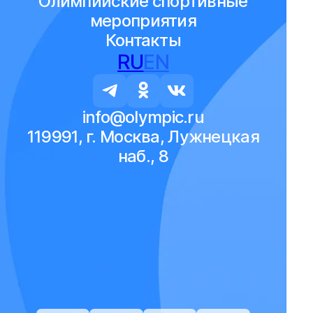
Олимпийские спортивные
мероприятия
Контакты
RU
EN
info@olympic.ru
119991, г. Москва, Лужнецкая
наб., 8