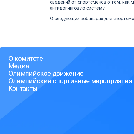
сведений от спортсменов о том, как
антидопинговую систему.
О следующих вебинарах для спортсмен
О комитете
Медиа
Олимпийское движение
Олимпийские спортивные мероприятия
Контакты