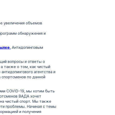
ре увеличения объемов
программ обнаружения и
ылке
.
Антидопинговым
щий вопросы и ответы о
 а также о том, как чистый
антидопингового агентства и
 спортсменов по данной
мии COVID-19, мы хотим быть
портсменов ВАДА хочет
на чистый спорт. Мы также
эти проблемы. Начиная с темы
формацией и получения