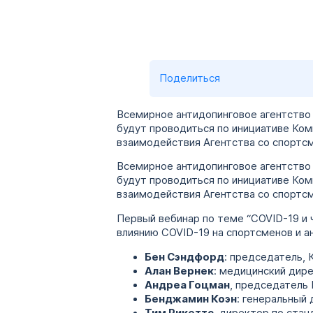
Поделиться
Всемирное антидопинговое агентство 
будут проводиться по инициативе Ко
взаимодействия Агентства со спортсм
Всемирное антидопинговое агентство 
будут проводиться по инициативе Ко
взаимодействия Агентства со спортсм
Первый вебинар по теме “COVID-19 и 
влиянию COVID-19 на спортсменов и а
Бен Сэндфорд
: председатель,
Алан Вернек
: медицинский дир
Андреа Гоцман
, председатель
Бенджамин Коэн
: генеральный