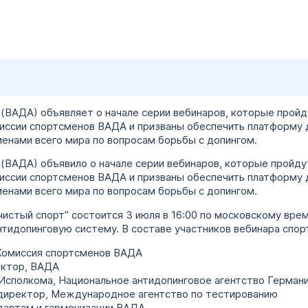
(ВАДА) объявляет о начале серии вебинаров, которые прой
миссии спортсменов ВАДА и призваны обеспечить платформу 
енами всего мира по вопросам борьбы с допингом.
(ВАДА) объявило о начале серии вебинаров, которые пройду
миссии спортсменов ВАДА и призваны обеспечить платформу 
енами всего мира по вопросам борьбы с допингом.
чистый спорт” состоится 3 июля в 16:00 по московскому вре
нтидопинговую систему. В составе участников вебинара спор
 Комиссия спортсменов ВАДА
ектор, ВАДА
 Исполкома, Национальное антидопинговое агентство Герман
 директор, Международное агентство по тестированию