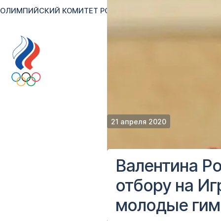
ОЛИМПИЙСКИЙ КОМИТЕТ РОССИИ
RU
EN
Версия для сл
21 апреля 2020
Валентина Ро
отбору на Иг
молодые гим