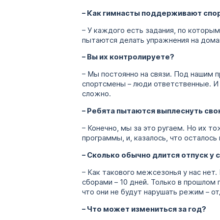
– Как гимнасты поддерживают спо
– У каждого есть задания, по которы
пытаются делать упражнения на домаш
– Вы их контролируете?
– Мы постоянно на связи. Под нашим 
спортсмены – люди ответственные. И
сложно.
– Ребята пытаются выплеснуть сво
– Конечно, мы за это ругаем. Но их 
программы, и, казалось, что осталось
– Сколько обычно длится отпуск у
– Как такового межсезонья у нас нет
сборами – 10 дней. Только в прошлом
что они не будут нарушать режим – о
– Что может измениться за год?