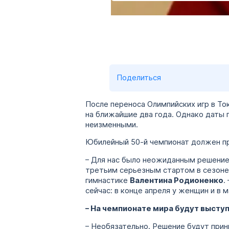
Поделиться
После переноса Олимпийских игр в Т
на ближайшие два года. Однако даты 
неизменными.
Юбилейный 50-й чемпионат должен про
– Для нас было неожиданным решение
третьим серьезным стартом в сезоне
гимнастике
Валентина Родионенко
.
сейчас: в конце апреля у женщин и в 
– На чемпионате мира будут выступ
– Необязательно. Решение будут прин