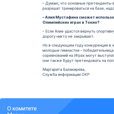
– Думаю, что основные претенденты в
разрешат тренироваться на базе, над
– Алия Мустафина сможет использов
Олимпийских играх в Токио?
– Если Алие удастся вернуть спортивн
дорогу никто не закрывает.
Но в следующем году конкуренция в 
молодые гимнастки – победительница
соревнований на Играх могут выступать
они также будут претендовать на поп
Маргарита Балакирева,
Служба информации ОКР
О комитете