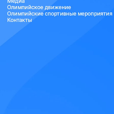
Медиа
Олимпийское движение
Олимпийские спортивные мероприятия
Контакты