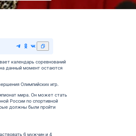
вает календарь соревнований
 на данный момент остаются
вершения Олимпийских игр.
пионат мира. Он может стать
ной России по спортивной
орые должны были пройти
аствовать 6 мужчин и 4