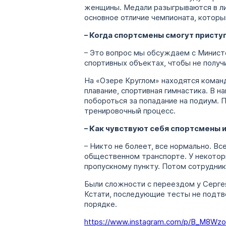
женщины. Медали разыгрываются в ли
основное отличие чемпионата, которы
– Когда спортсмены смогут прист
– Это вопрос мы обсуждаем с Минист
спортивных объектах, чтобы не получи
На «Озере Круглом» находятся команд
плавание, спортивная гимнастика. В н
побороться за попадание на подиум. 
тренировочный процесс.
– Как чувствуют себя спортсмены 
– Никто не болеет, все нормально. В
общественном транспорте. У некоторы
пропускному пункту. Потом сотрудник
Были сложности с переездом у Сергея
Кстати, последующие тесты не подтвер
порядке.
https://www.instagram.com/p/B_M8Wzo