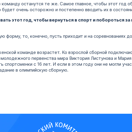
 команду останутся те же. Самое главное, чтобы этот год о
о будет очень осторожно и постепенно вводить их в состоян
ать этот год, чтобы вернуться в спорт и побороться за
ую форму, то, конечно, пусть приходит и на соревнованиях д
женской команде возрастет. Ко взрослой сборной подключаю
 молодежного первенства мира Виктория Листунова и Мария
 спортсменки с 16 лет. И если в этом году они не могли учас
адание в олимпийскую сборную.