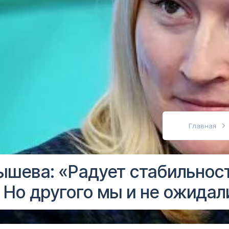
абовидящих
Главная
ышева: «Радует стабильнос
 Но другого мы и не ожидал