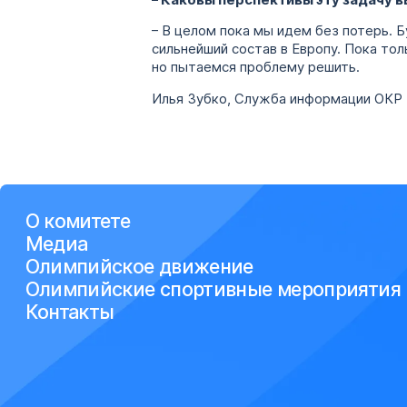
– В целом пока мы идем без потерь. Б
сильнейший состав в Европу. Пока тол
но пытаемся проблему решить.
Илья Зубко, Служба информации ОКР
О комитете
Медиа
Олимпийское движение
Олимпийские спортивные мероприятия
Контакты