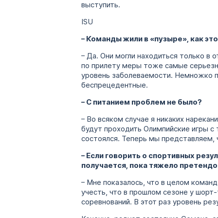
выступить.
ISU
– Команды жили в «пузыре», как эт
– Да. Они могли находиться только в 
по прилету меры тоже самые серьезные
уровень заболеваемости. Немножко п
беспрецедентные.
– С питанием проблем не было?
– Во всяком случае я никаких нарекан
будут проходить Олимпийские игры с 
состоялся. Теперь мы представляем, 
– Если говорить о спортивных резу
получается, пока тяжело претендо
– Мне показалось, что в целом коман
учесть, что в прошлом сезоне у шорт-
соревнований. В этот раз уровень ре