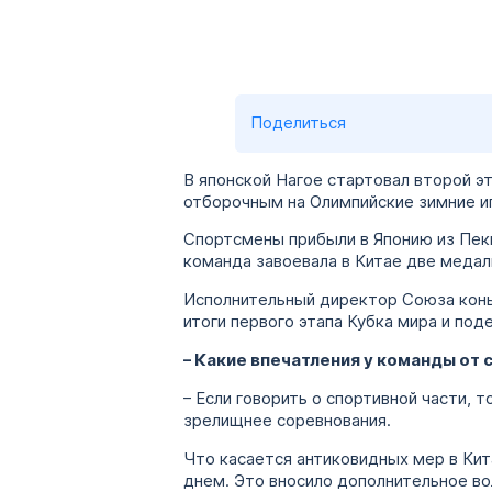
Поделиться
В японской Нагое стартовал второй э
отборочным на Олимпийские зимние и
Спортсмены прибыли в Японию из Пеки
команда завоевала в Китае две медали
Исполнительный директор Союза кон
итоги первого этапа Кубка мира и по
– Какие впечатления у команды от
– Если говорить о спортивной части, 
зрелищнее соревнования.
Что касается антиковидных мер в Ки
днем. Это вносило дополнительное во