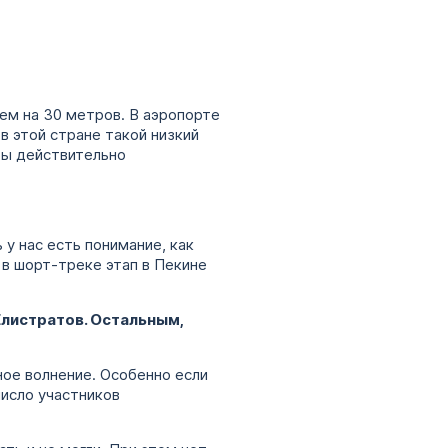
чем на 30 метров. В аэропорте
в этой стране такой низкий
ры действительно
 у нас есть понимание, как
 в шорт-треке этап в Пекине
Елистратов. Остальным,
ное волнение. Особенно если
число участников