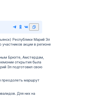
мьянск) Республики Марий Эл
 участников акции в регионе
ным Брюгге, Амстердам,
еремонии открытия была
арий Эл подготовил свою
и преодолеть маршрут
валидов. Для них на