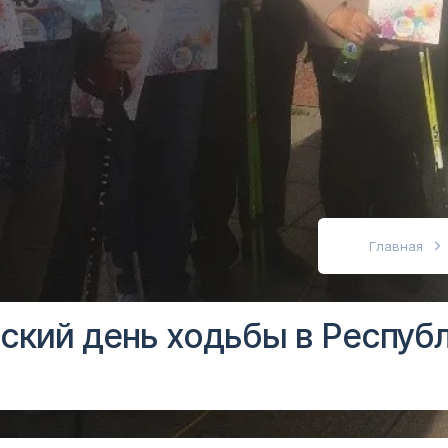
абовидящих
Главная
ский день ходьбы в Респуб