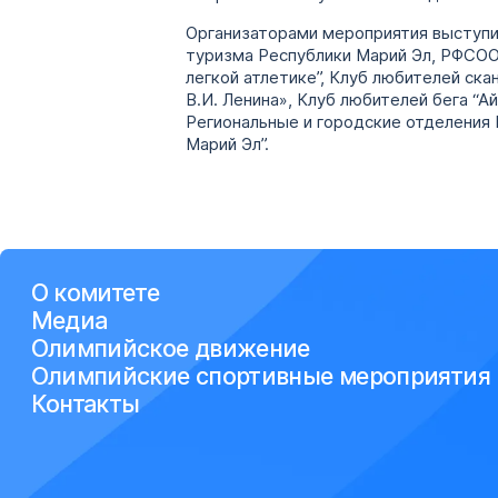
Организаторами мероприятия выступи
туризма Республики Марий Эл, РФСОО
легкой атлетике”, Клуб любителей ск
В.И. Ленина», Клуб любителей бега “А
Региональные и городские отделения
Марий Эл”.
О комитете
Медиа
Олимпийское движение
Олимпийские спортивные мероприятия
Контакты