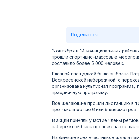
Поделиться
3 октября в 14 муниципальных района
прошли спортивно-массовые мероприя
составило более 5 000 человек.
Главной площадкой была выбрана Па
Воскресенской набережной, с перехо
организована культурная программа, 
праздничную программу.
Все желающие прошли дистанцию в т
протяженностью 6 или 9 километров.
В акции приняли участие члены регио
набережной была проложена специаль
На финише всех участников ждали па