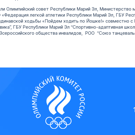
ли Олимпийский совет Республики Марий Эл, Министерство 
 «Федерация легкой атлетики Республики Марий Эл, ГБУ Рес
андинавской ходьбы «Пойдем ходить по Йошке!» совместно с
йвика”, ГБУ Республики Марий Эл “Спортивно-адаптивная школ
 Всероссийского общества инвалидов, РОО “Союз танцеваль