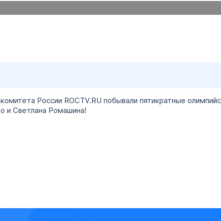
о комитета России ROCTV.RU побывали пятикратные олимпийс
о и Светлана Ромашина!