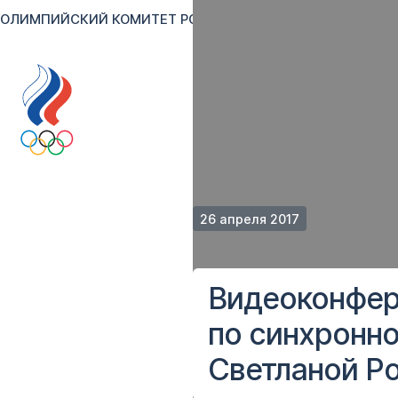
ОЛИМПИЙСКИЙ КОМИТЕТ РОССИИ
RU
EN
Версия для сл
26 апреля 2017
Видеоконфер
по синхронн
Светланой Р