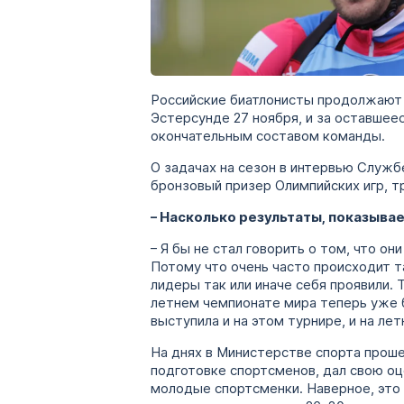
Российские биатлонисты продолжают 
Эстерсунде 27 ноября, и за оставше
окончательным составом команды.
О задачах на сезон в интервью Служ
бронзовый призер Олимпийских игр, 
– Насколько результаты, показыва
– Я бы не стал говорить о том, что о
Потому что очень часто происходит т
лидеры так или иначе себя проявили.
летнем чемпионате мира теперь уже 
выступила и на этом турнире, и на л
На днях в Министерстве спорта прош
подготовке спортсменов, дал свою оц
молодые спортсменки. Наверное, это 