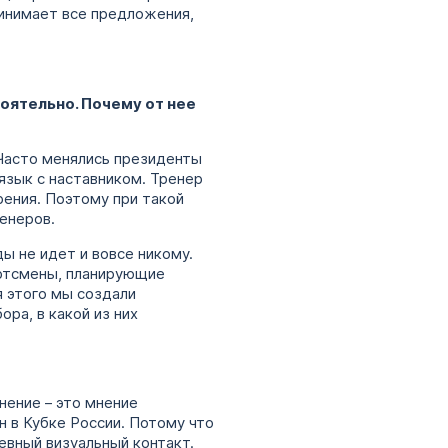
принимает все предложения,
оятельно. Почему от нее
 Часто менялись президенты
язык с наставником. Тренер
рения. Поэтому при такой
енеров.
ды не идет и вовсе никому.
ортсмены, планирующие
 этого мы создали
ора, в какой из них
нение – это мнение
н в Кубке России. Потому что
евный визуальный контакт.