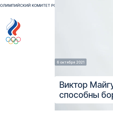
ОЛИМПИЙСКИЙ КОМИТЕТ РОССИИ
RU
EN
Версия для сл
6 октября 2021
Виктор Майгу
способны бор