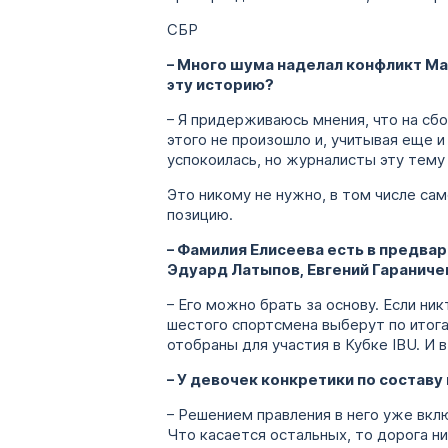
СБР
– Много шума наделал конфликт Мат
эту историю?
– Я придерживаюсь мнения, что на сбо
этого не произошло и, учитывая еще и
успокоилась, но журналисты эту тему
Это никому не нужно, в том числе са
позицию.
– Фамилия Елисеева есть в предвар
Эдуард Латыпов, Евгений Гараничев
– Его можно брать за основу. Если ни
шестого спортсмена выберут по итог
отобраны для участия в Кубке IBU. И
– У девочек конкретики по составу
– Решением правления в него уже вкл
Что касается остальных, то дорога ни