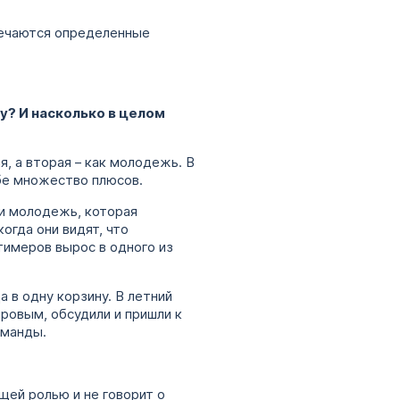
тмечаются определенные
у? И насколько в целом
я, а вторая – как молодежь. В
ебе множество плюсов.
 и молодежь, которая
огда они видят, что
тимеров вырос в одного из
 в одну корзину. В летний
ровым, обсудили и пришли к
оманды.
щей ролью и не говорит о